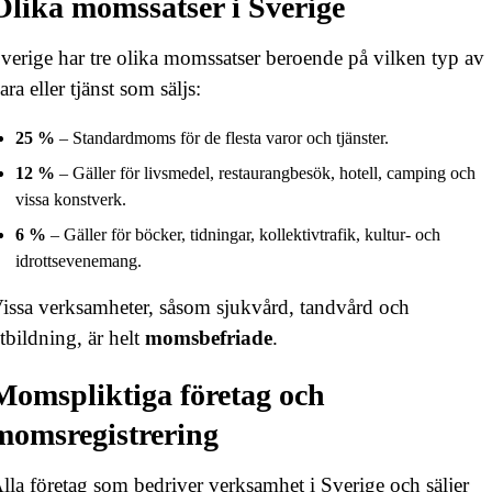
Olika momssatser i Sverige
verige har tre olika momssatser beroende på vilken typ av
ara eller tjänst som säljs:
25 %
– Standardmoms för de flesta varor och tjänster.
12 %
– Gäller för livsmedel, restaurangbesök, hotell, camping och
vissa konstverk.
6 %
– Gäller för böcker, tidningar, kollektivtrafik, kultur- och
idrottsevenemang.
issa verksamheter, såsom sjukvård, tandvård och
tbildning, är helt
momsbefriade
.
Momspliktiga företag och
momsregistrering
lla företag som bedriver verksamhet i Sverige och säljer