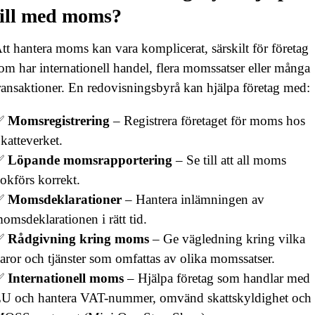
till med moms?
tt hantera moms kan vara komplicerat, särskilt för företag
om har internationell handel, flera momssatser eller många
ransaktioner. En redovisningsbyrå kan hjälpa företag med:
✅
Momsregistrering
– Registrera företaget för moms hos
katteverket.
✅
Löpande momsrapportering
– Se till att all moms
okförs korrekt.
✅
Momsdeklarationer
– Hantera inlämningen av
omsdeklarationen i rätt tid.
✅
Rådgivning kring moms
– Ge vägledning kring vilka
aror och tjänster som omfattas av olika momssatser.
✅
Internationell moms
– Hjälpa företag som handlar med
U och hantera VAT-nummer, omvänd skattskyldighet och