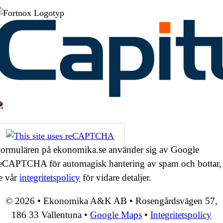
ormulären på ekonomika.se använder sig av Google
eCAPTCHA för automagisk hantering av spam och bottar,
e vår
integritetspolicy
för vidare detaljer.
© 2026 • Ekonomika A&K AB • Rosengårdsvägen 57,
186 33 Vallentuna •
Google Maps
•
Integritetspolicy