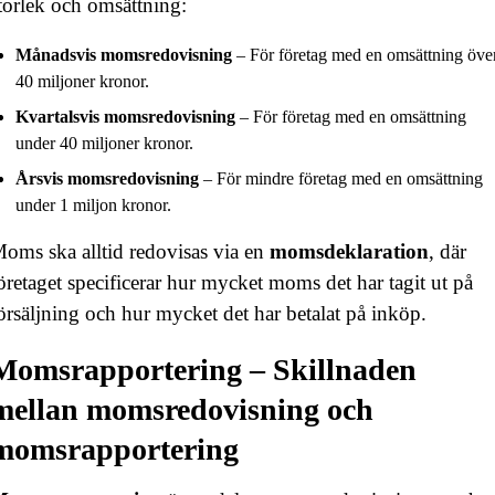
torlek och omsättning:
Månadsvis momsredovisning
– För företag med en omsättning öve
40 miljoner kronor.
Kvartalsvis momsredovisning
– För företag med en omsättning
under 40 miljoner kronor.
Årsvis momsredovisning
– För mindre företag med en omsättning
under 1 miljon kronor.
oms ska alltid redovisas via en
momsdeklaration
, där
öretaget specificerar hur mycket moms det har tagit ut på
örsäljning och hur mycket det har betalat på inköp.
Momsrapportering – Skillnaden
mellan momsredovisning och
momsrapportering