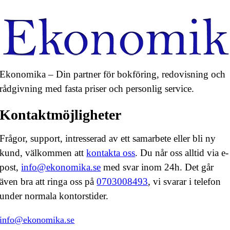
Ekonomika – Din partner för bokföring, redovisning och
rådgivning med fasta priser och personlig service.
Kontaktmöjligheter
Frågor, support, intresserad av ett samarbete eller bli ny
kund, välkommen att
kontakta oss
. Du når oss alltid via e-
post,
info@ekonomika.se
med svar inom 24h. Det går
även bra att ringa oss på
0703008493
, vi svarar i telefon
under normala kontorstider.
info@ekonomika.se