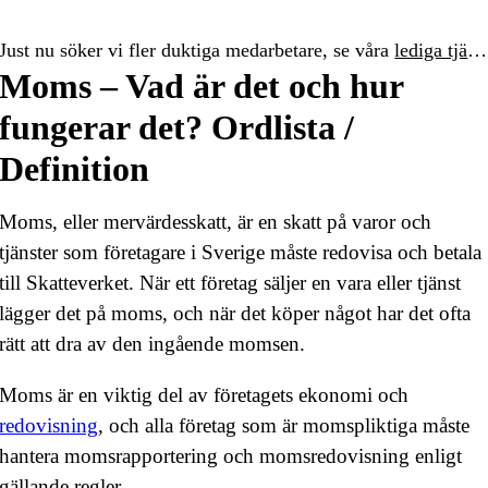
Just nu söker vi fler duktiga medarbetare, se våra
lediga tjänster
Moms – Vad är det och hur
fungerar det? Ordlista /
Definition
Moms, eller mervärdesskatt, är en skatt på varor och
tjänster som företagare i Sverige måste redovisa och betala
till Skatteverket. När ett företag säljer en vara eller tjänst
lägger det på moms, och när det köper något har det ofta
rätt att dra av den ingående momsen.
Moms är en viktig del av företagets ekonomi och
redovisning
, och alla företag som är momspliktiga måste
hantera momsrapportering och momsredovisning enligt
gällande regler.