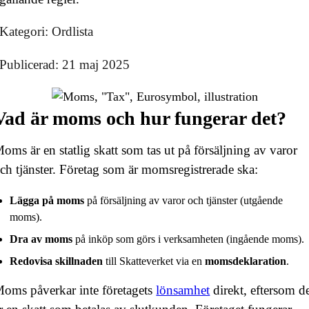
Kategori: Ordlista
Publicerad: 21 maj 2025
Vad är moms och hur fungerar det?
oms är en statlig skatt som tas ut på försäljning av varor
ch tjänster. Företag som är momsregistrerade ska:
Lägga på moms
på försäljning av varor och tjänster (utgående
moms).
Dra av moms
på inköp som görs i verksamheten (ingående moms).
Redovisa skillnaden
till Skatteverket via en
momsdeklaration
.
oms påverkar inte företagets
lönsamhet
direkt, eftersom d