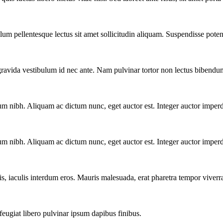
bulum pellentesque lectus sit amet sollicitudin aliquam. Suspendisse poten
gravida vestibulum id nec ante. Nam pulvinar tortor non lectus bibendum
um nibh. Aliquam ac dictum nunc, eget auctor est. Integer auctor imperd
um nibh. Aliquam ac dictum nunc, eget auctor est. Integer auctor imperd
, iaculis interdum eros. Mauris malesuada, erat pharetra tempor viverra,
 feugiat libero pulvinar ipsum dapibus finibus.