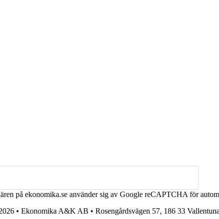
ären på ekonomika.se använder sig av Google reCAPTCHA för automag
2026 • Ekonomika A&K AB • Rosengårdsvägen 57, 186 33 Vallentun