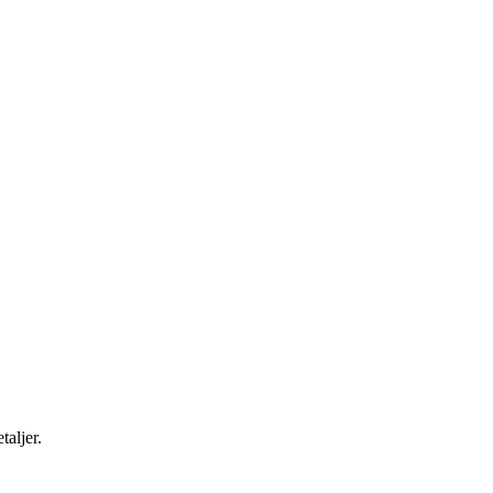
taljer.