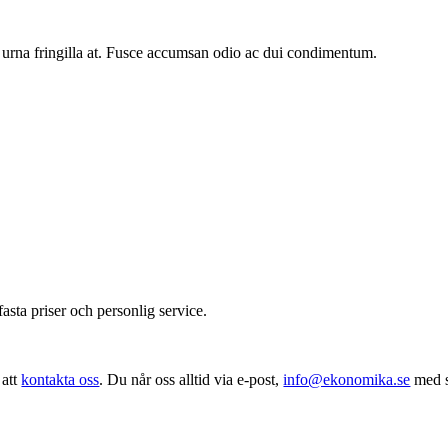
 urna fringilla at. Fusce accumsan odio ac dui condimentum.
sta priser och personlig service.
 att
kontakta oss
. Du når oss alltid via e-post,
info@ekonomika.se
med s