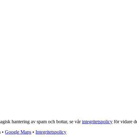
isk hantering av spam och bottar, se vår
integritetspolicy
för vidare de
a •
Google Maps
•
Integritetspolicy