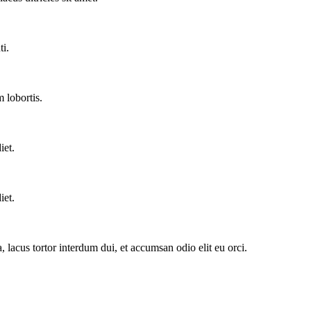
ti.
 lobortis.
iet.
iet.
 lacus tortor interdum dui, et accumsan odio elit eu orci.