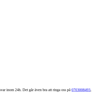
var inom 24h. Det går även bra att ringa oss på
0703008493
,