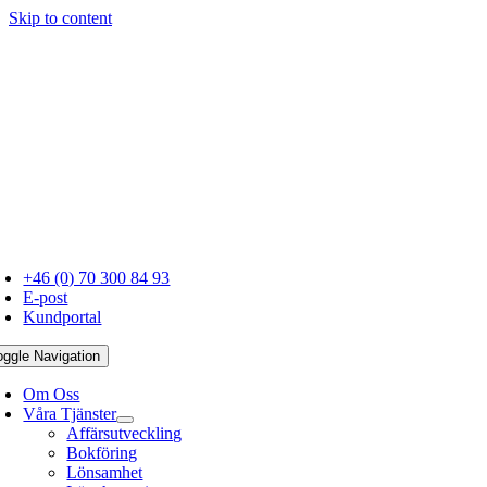
Skip to content
+46 (0) 70 300 84 93
E-post
Kundportal
oggle Navigation
Om Oss
Våra Tjänster
Affärsutveckling
Bokföring
Lönsamhet